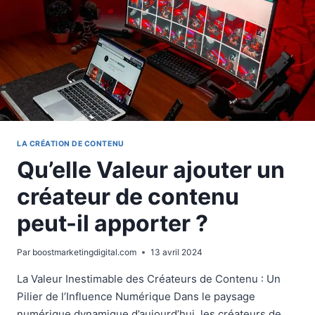
LA CRÉATION DE CONTENU
Qu’elle Valeur ajouter un
créateur de contenu
peut-il apporter ?
Par
boostmarketingdigital.com
13 avril 2024
La Valeur Inestimable des Créateurs de Contenu : Un
Pilier de l’Influence Numérique Dans le paysage
numérique dynamique d’aujourd’hui, les créateurs de