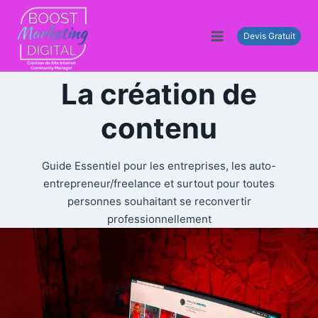
Aller
au
Devis Gratuit
contenu
La création de
contenu
Guide Essentiel pour les entreprises, les auto-
entrepreneur/freelance et surtout pour toutes
personnes souhaitant se reconvertir
professionnellement