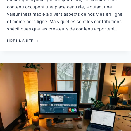
contenu occupent une place centrale, ajoutant une
valeur inestimable à divers aspects de nos vies en ligne
et même hors ligne. Mais quelles sont les contributions
spécifiques que les créateurs de contenu apportent…
QU’ELLE
LIRE LA SUITE
VALEUR
AJOUTER
UN
CRÉATEUR
DE
CONTENU
PEUT-
IL
APPORTER ?